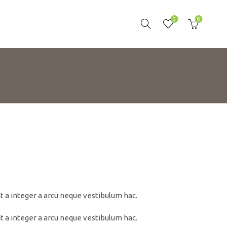
0
0
t a integer a arcu neque vestibulum hac.
t a integer a arcu neque vestibulum hac.