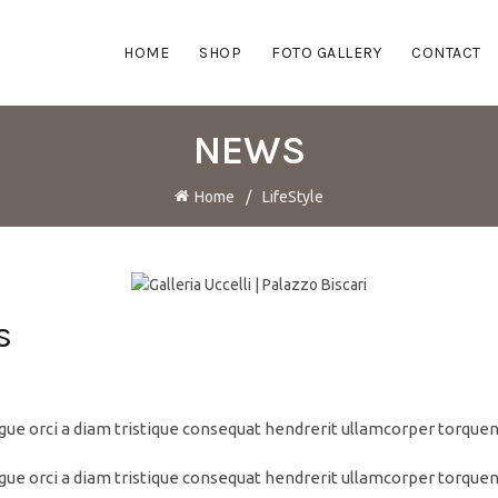
HOME
SHOP
FOTO GALLERY
CONTACT
NEWS
Home
LifeStyle
s
ugue orci a diam tristique consequat hendrerit ullamcorper torquen
ugue orci a diam tristique consequat hendrerit ullamcorper torquen