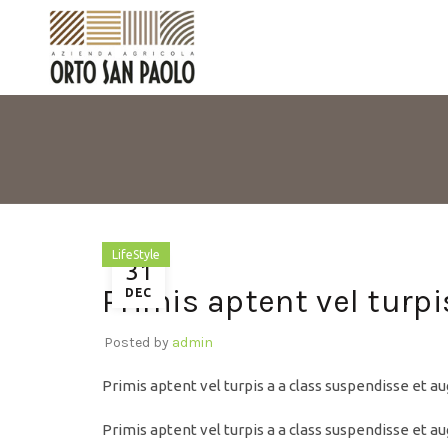
LifeStyle
31
Primis aptent vel turpi
DEC
Posted by
admin
Primis aptent vel turpis a a class suspendisse et a
Primis aptent vel turpis a a class suspendisse et a