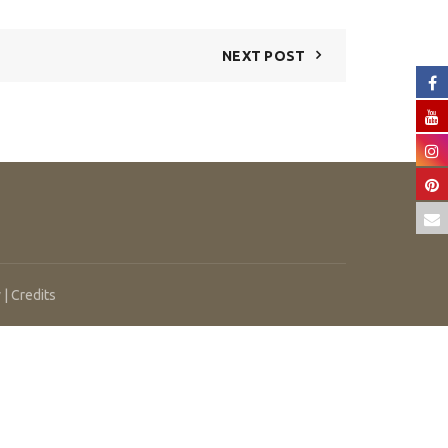
NEXT POST
 |
Credits