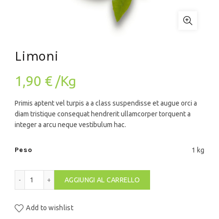
Limoni
1,90
€
/Kg
Primis aptent vel turpis a a class suspendisse et augue orci a
diam tristique consequat hendrerit ullamcorper torquent a
integer a arcu neque vestibulum hac.
Peso
1 kg
Limoni quantità
AGGIUNGI AL CARRELLO
Add to wishlist